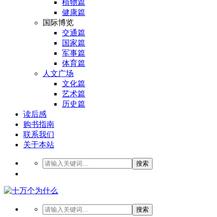
植物篇
健康篇
国际博览
交通篇
国家篇
军事篇
体育篇
人文广场
文化篇
艺术篇
历史篇
读后感
购书指南
联系我们
关于本站
搜索
搜索