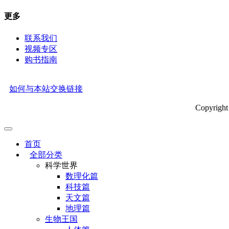
更多
联系我们
视频专区
购书指南
如何与本站交换链接
Copyrig
首页
全部分类
科学世界
数理化篇
科技篇
天文篇
地理篇
生物王国