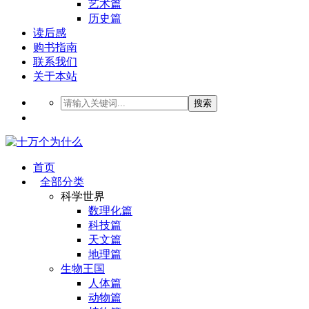
艺术篇
历史篇
读后感
购书指南
联系我们
关于本站
搜索
首页
全部分类
科学世界
数理化篇
科技篇
天文篇
地理篇
生物王国
人体篇
动物篇