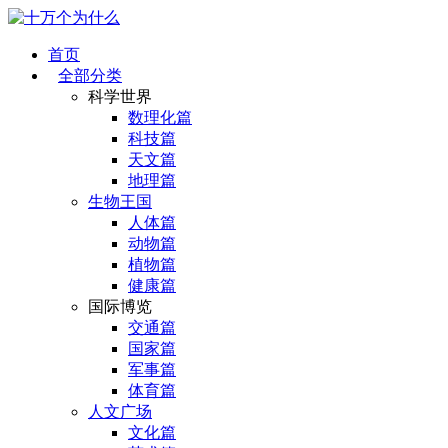
首页
全部分类
科学世界
数理化篇
科技篇
天文篇
地理篇
生物王国
人体篇
动物篇
植物篇
健康篇
国际博览
交通篇
国家篇
军事篇
体育篇
人文广场
文化篇