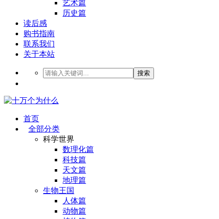
艺术篇
历史篇
读后感
购书指南
联系我们
关于本站
搜索
首页
全部分类
科学世界
数理化篇
科技篇
天文篇
地理篇
生物王国
人体篇
动物篇