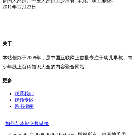
多的天然拱。一座天然拱至少应有1米宽。加上那些...
2011年12月23日
关于
本站创办于2008年，是中国互联网上首批专注于幼儿早教、青
少年线上百科知识大全的内容聚合网站。
更多
联系我们
视频专区
购书指南
如何与本站交换链接
Copyright © 2008-2026 10why.net 版权所有。自豪地采用