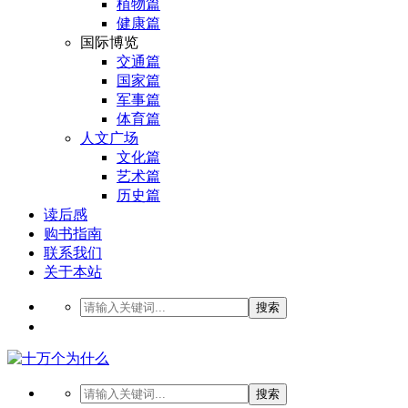
植物篇
健康篇
国际博览
交通篇
国家篇
军事篇
体育篇
人文广场
文化篇
艺术篇
历史篇
读后感
购书指南
联系我们
关于本站
搜索
搜索