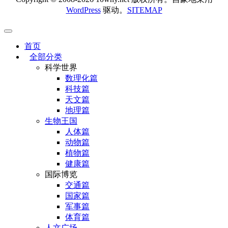
WordPress
驱动。
SITEMAP
首页
全部分类
科学世界
数理化篇
科技篇
天文篇
地理篇
生物王国
人体篇
动物篇
植物篇
健康篇
国际博览
交通篇
国家篇
军事篇
体育篇
人文广场