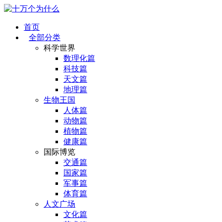
首页
全部分类
科学世界
数理化篇
科技篇
天文篇
地理篇
生物王国
人体篇
动物篇
植物篇
健康篇
国际博览
交通篇
国家篇
军事篇
体育篇
人文广场
文化篇