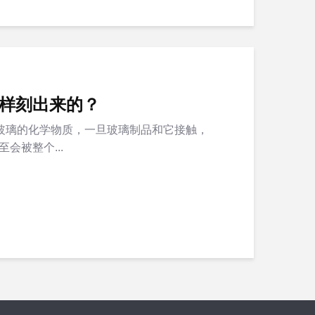
样刻出来的？
”玻璃的化学物质，一旦玻璃制品和它接触，
会被整个...