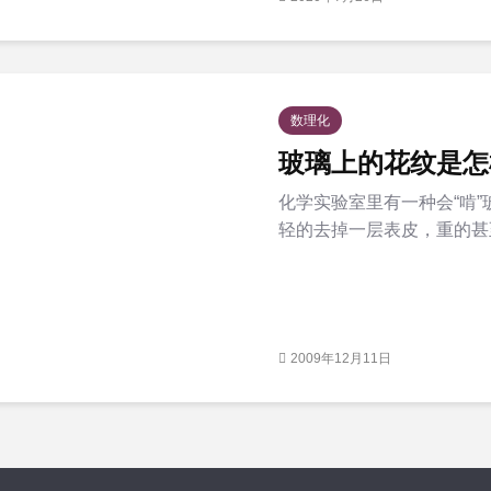
数理化
玻璃上的花纹是怎
化学实验室里有一种会“啃
轻的去掉一层表皮，重的甚至
2009年12月11日