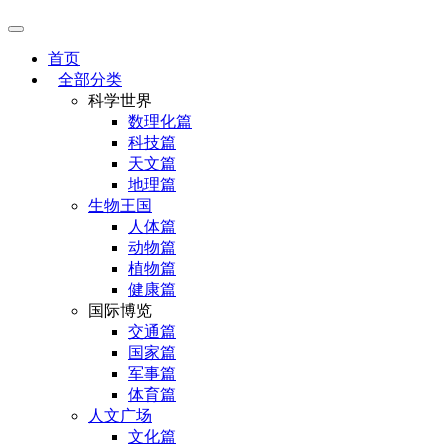
首页
全部分类
科学世界
数理化篇
科技篇
天文篇
地理篇
生物王国
人体篇
动物篇
植物篇
健康篇
国际博览
交通篇
国家篇
军事篇
体育篇
人文广场
文化篇