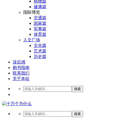
植物篇
健康篇
国际博览
交通篇
国家篇
军事篇
体育篇
人文广场
文化篇
艺术篇
历史篇
读后感
购书指南
联系我们
关于本站
搜索
搜索