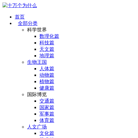
首页
全部分类
科学世界
数理化篇
科技篇
天文篇
地理篇
生物王国
人体篇
动物篇
植物篇
健康篇
国际博览
交通篇
国家篇
军事篇
体育篇
人文广场
文化篇