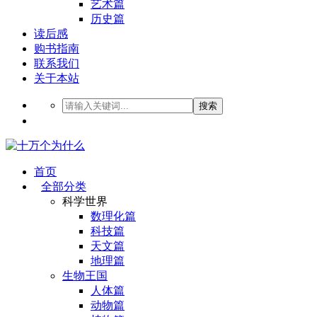
艺术篇
历史篇
读后感
购书指南
联系我们
关于本站
搜索
首页
全部分类
科学世界
数理化篇
科技篇
天文篇
地理篇
生物王国
人体篇
动物篇