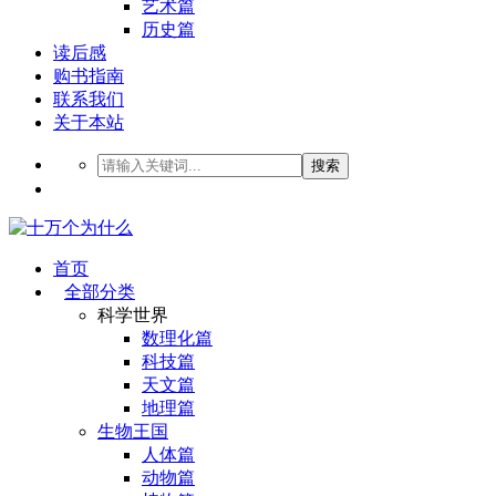
艺术篇
历史篇
读后感
购书指南
联系我们
关于本站
搜索
首页
全部分类
科学世界
数理化篇
科技篇
天文篇
地理篇
生物王国
人体篇
动物篇