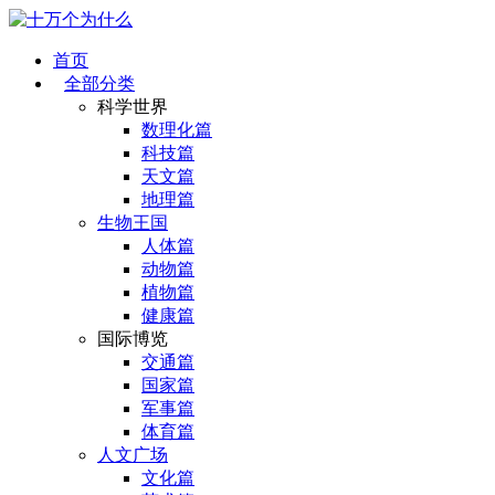
首页
全部分类
科学世界
数理化篇
科技篇
天文篇
地理篇
生物王国
人体篇
动物篇
植物篇
健康篇
国际博览
交通篇
国家篇
军事篇
体育篇
人文广场
文化篇