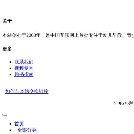
关于
本站创办于2008年，是中国互联网上首批专注于幼儿早教、
更多
联系我们
视频专区
购书指南
如何与本站交换链接
Copyrig
首页
全部分类