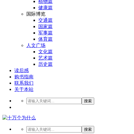
植物篇
健康篇
国际博览
交通篇
国家篇
军事篇
体育篇
人文广场
文化篇
艺术篇
历史篇
读后感
购书指南
联系我们
关于本站
搜索
搜索