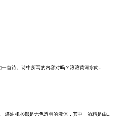
一首诗。诗中所写的内容对吗？滚滚黄河水向...
、煤油和水都是无色透明的液体，其中，酒精是由...