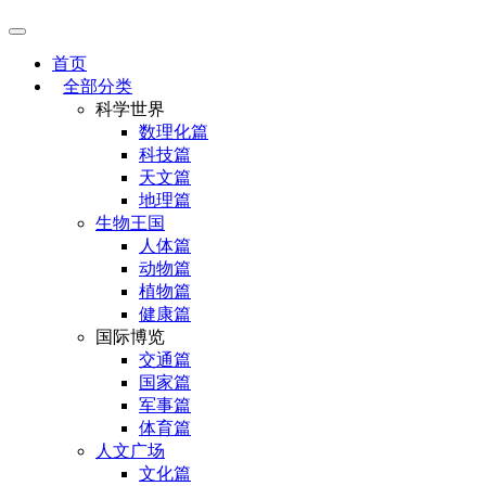
首页
全部分类
科学世界
数理化篇
科技篇
天文篇
地理篇
生物王国
人体篇
动物篇
植物篇
健康篇
国际博览
交通篇
国家篇
军事篇
体育篇
人文广场
文化篇