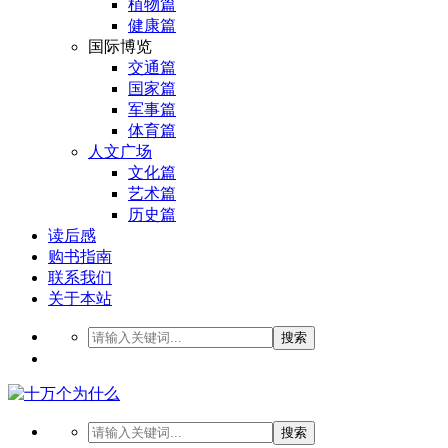
植物篇
健康篇
国际博览
交通篇
国家篇
军事篇
体育篇
人文广场
文化篇
艺术篇
历史篇
读后感
购书指南
联系我们
关于本站
搜索
搜索