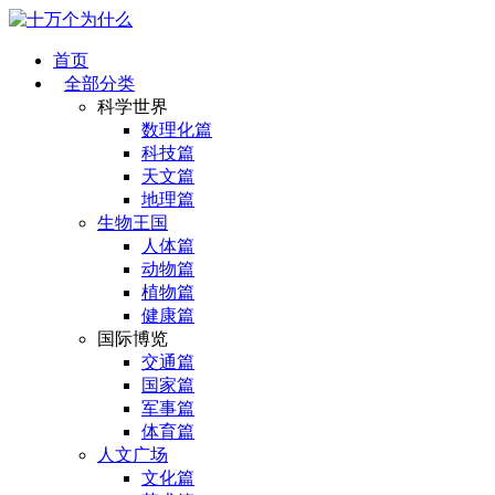
首页
全部分类
科学世界
数理化篇
科技篇
天文篇
地理篇
生物王国
人体篇
动物篇
植物篇
健康篇
国际博览
交通篇
国家篇
军事篇
体育篇
人文广场
文化篇