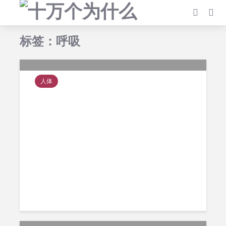
标签：呼吸
人体
为什么说用嘴呼吸不健
康？
2014年3月23日