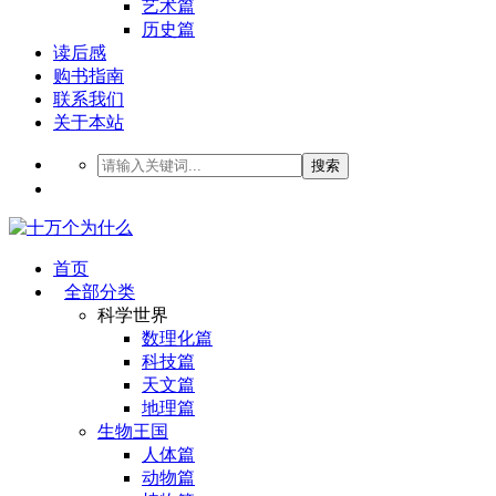
艺术篇
历史篇
读后感
购书指南
联系我们
关于本站
搜索
首页
全部分类
科学世界
数理化篇
科技篇
天文篇
地理篇
生物王国
人体篇
动物篇