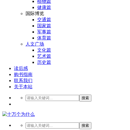
植物篇
健康篇
国际博览
交通篇
国家篇
军事篇
体育篇
人文广场
文化篇
艺术篇
历史篇
读后感
购书指南
联系我们
关于本站
搜索
搜索