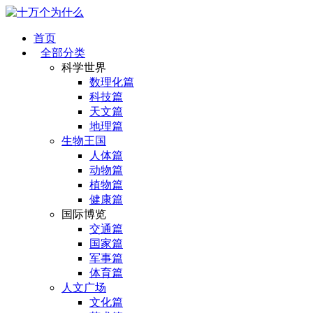
首页
全部分类
科学世界
数理化篇
科技篇
天文篇
地理篇
生物王国
人体篇
动物篇
植物篇
健康篇
国际博览
交通篇
国家篇
军事篇
体育篇
人文广场
文化篇