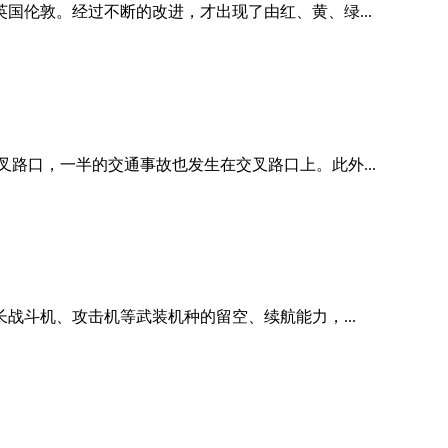
英国伦敦。经过不断的改进，才出现了由红、黄、绿...
叉路口，一半的交通事故也发生在交叉路口上。此外...
战斗机、攻击机等武装机种的留空、续航能力，...