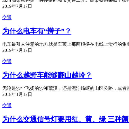
城市高架铁路是一种便捷的城市交通工具。高架铁路采取了很多
2019年7月17日
交通
为什么电车有“辫子”？
电车最引人注意的地方就是车顶上那两根搭在电线上滑行的集电杆
2019年7月17日
交通
为什么越野车能够翻山越岭？
无论是沙尘飞扬的沙滩荒漠，还是泥泞崎岖的山区公路，或者是
2018年1月17日
交通
为什么交通信号灯要用红、黄、绿 三种颜